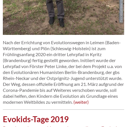
Nach der Errichtung von Evolutionswegen in Leimen (Baden-
Württemberg) und Plön (Schleswig-Holstein) ist zum
Frühlingsanfang 2020 ein dritter Lehrpfad in Kyritz
(Brandenburg) fertig gestellt geworden. Initiiert wurde der
Lehrpfad von Förster Peter Linke, der bei dem Projekt u.a. von
den Evolutionären Humanisten Berlin-Brandenburg, der gbs
Rhein-Neckar und der Ostprignitz-Jugend unterstützt wurde.
Der Weg, dessen offizielle Eröffnung am 21. März aufgrund der
Corona-Pandemie bis auf Weiteres verschoben wurde, soll
dabei helfen, den Kindern die Evolution als Grundlage eines
modernen Weltbildes zu vermitteln.
weiter
Evokids-Tage 2019