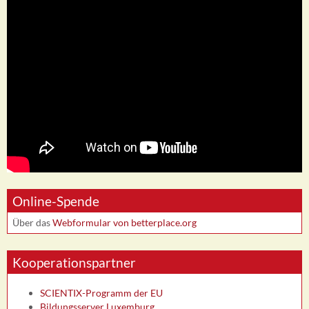
Online-Spende
Über das
Webformular von betterplace.org
Kooperationspartner
SCIENTIX-Programm der EU
Bildungsserver Luxemburg