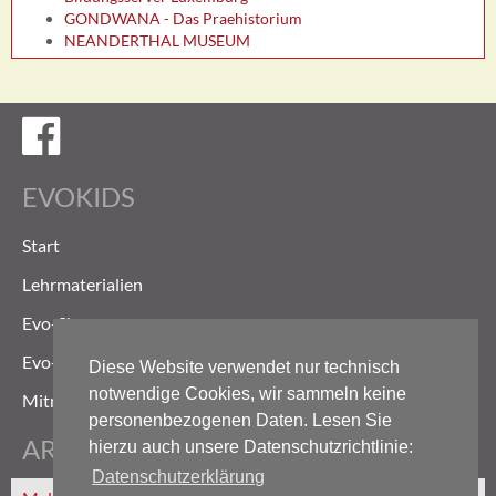
GONDWANA - Das Praehistorium
NEANDERTHAL MUSEUM
Evokids auf Facebook
EVOKIDS
Start
Lehrmaterialien
Evo-Shop
Evo-Weg
Diese Website verwendet nur technisch
notwendige Cookies, wir sammeln keine
Mitmachen
personenbezogenen Daten. Lesen Sie
ARCHIV
hierzu auch unsere Datenschutzrichtlinie:
Datenschutzerklärung