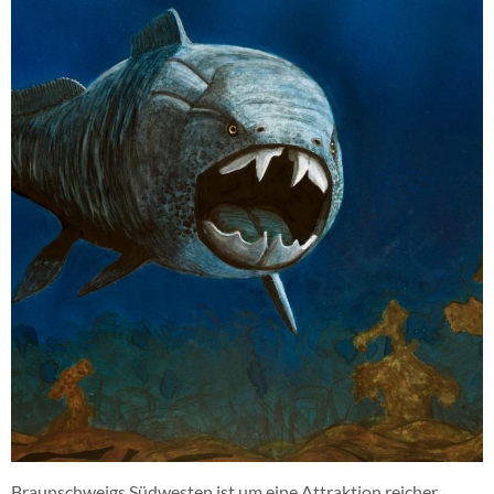
Braunschweigs Südwesten ist um eine Attraktion reicher