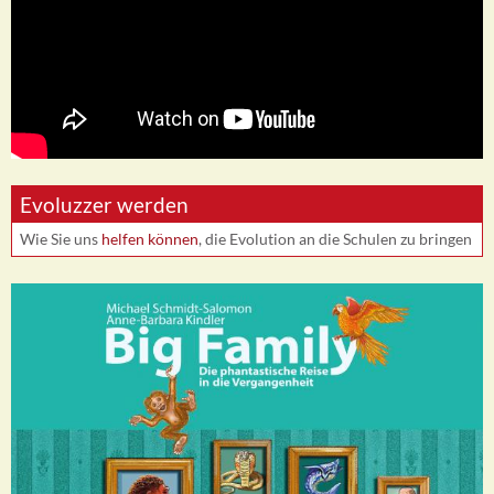
Evoluzzer werden
Wie Sie uns
helfen können
, die Evolution an die Schulen zu bringen