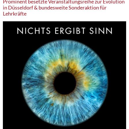
Prominent besetzte Veranstaltungsreihe zur Evolution
in Düsseldorf & bundesweite Sonderaktion für
Lehrkräfte