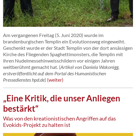
Am vergangenen Freitag (5. Juni 2020) wurde im
brandenburgischen Templin ein Evolutionsweg eingeweiht.
Geschenkt wurde er der Stadt Templin von der dort ansässigen
Kirche des Fliegenden Spaghettimonsters, die Templin mit
ihren Nudelmessehinweisschildern vor einigen Jahren
weltberühmt gemacht hat. (
Artikel von Daniela Wakonigg,
erstveröffentlicht auf dem Portal des Humanistischen
Pressedienstes hpd.de
)
weiter
„Eine Kritik, die unser Anliegen
bestärkt“
Was von den kreationistischen Angriffen auf das
Evokids-Projekt zu halten ist