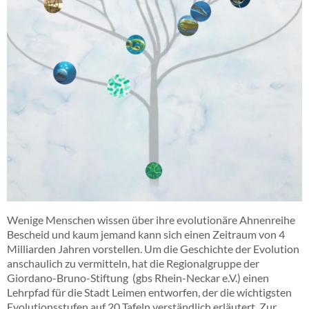
Wenige Menschen wissen über ihre evolutionäre Ahnenreihe
Bescheid und kaum jemand kann sich einen Zeitraum von 4
Milliarden Jahren vorstellen. Um die Geschichte der Evolution
anschaulich zu vermitteln, hat die Regionalgruppe der
Giordano-Bruno-Stiftung (gbs Rhein-Neckar e.V.) einen
Lehrpfad für die Stadt Leimen entworfen, der die wichtigsten
Evolutionsstufen auf 20 Tafeln verständlich erläutert. Zur