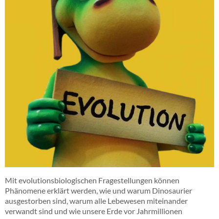
Mit evolutionsbiologischen Fragestellungen können
Phänomene erklärt werden, wie und warum Dinosaurier
ausgestorben sind, warum alle Lebewesen miteinander
verwandt sind und wie unsere Erde vor Jahrmillionen