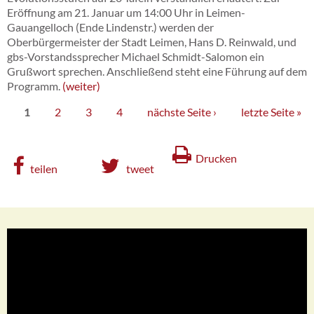
Eröffnung am 21. Januar um 14:00 Uhr in Leimen-
Gauangelloch (Ende Lindenstr.) werden der
Oberbürgermeister der Stadt Leimen, Hans D. Reinwald, und
gbs-Vorstandssprecher Michael Schmidt-Salomon ein
Grußwort sprechen. Anschließend steht eine Führung auf dem
Programm.
weiter
1
2
3
4
nächste Seite ›
letzte Seite »
Drucken
teilen
tweet