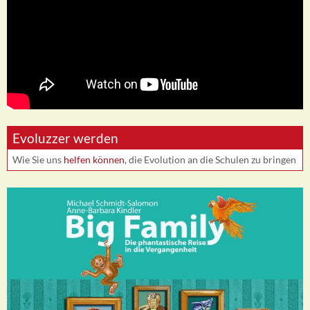
Evoluzzer werden
Wie Sie uns
helfen können
, die Evolution an die Schulen zu bringen