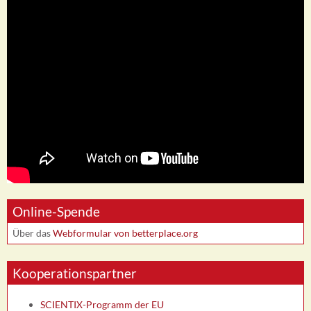
Online-Spende
Über das
Webformular von betterplace.org
Kooperationspartner
SCIENTIX-Programm der EU