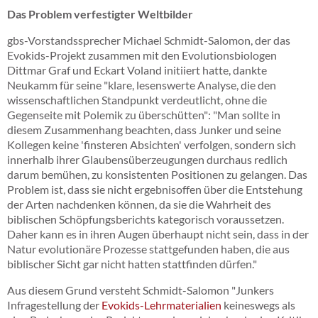
Das Problem verfestigter Weltbilder
gbs-Vorstandssprecher Michael Schmidt-Salomon, der das
Evokids-Projekt zusammen mit den Evolutionsbiologen
Dittmar Graf und Eckart Voland initiiert hatte, dankte
Neukamm für seine "klare, lesenswerte Analyse, die den
wissenschaftlichen Standpunkt verdeutlicht, ohne die
Gegenseite mit Polemik zu überschütten": "Man sollte in
diesem Zusammenhang beachten, dass Junker und seine
Kollegen keine 'finsteren Absichten' verfolgen, sondern sich
innerhalb ihrer Glaubensüberzeugungen durchaus redlich
darum bemühen, zu konsistenten Positionen zu gelangen. Das
Problem ist, dass sie nicht ergebnisoffen über die Entstehung
der Arten nachdenken können, da sie die Wahrheit des
biblischen Schöpfungsberichts kategorisch voraussetzen.
Daher kann es in ihren Augen überhaupt nicht sein, dass in der
Natur evolutionäre Prozesse stattgefunden haben, die aus
biblischer Sicht gar nicht hatten stattfinden dürfen."
Aus diesem Grund versteht Schmidt-Salomon "Junkers
Infragestellung der
Evokids-Lehrmaterialien
keineswegs als