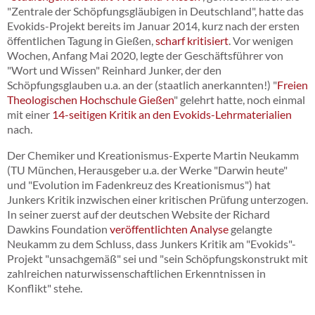
"Zentrale der Schöpfungsgläubigen in Deutschland", hatte das
Evokids-Projekt bereits im Januar 2014, kurz nach der ersten
öffentlichen Tagung in Gießen,
scharf kritisiert
. Vor wenigen
Wochen, Anfang Mai 2020, legte der Geschäftsführer von
"Wort und Wissen" Reinhard Junker, der den
Schöpfungsglauben u.a. an der (staatlich anerkannten!) "
Freien
Theologischen Hochschule Gießen
" gelehrt hatte, noch einmal
mit einer
14-seitigen Kritik an den Evokids-Lehrmaterialien
nach.
Der Chemiker und Kreationismus-Experte Martin Neukamm
(TU München, Herausgeber u.a. der Werke "Darwin heute"
und "Evolution im Fadenkreuz des Kreationismus") hat
Junkers Kritik inzwischen einer kritischen Prüfung unterzogen.
In seiner zuerst auf der deutschen Website der Richard
Dawkins Foundation
veröffentlichten Analyse
gelangte
Neukamm zu dem Schluss, dass Junkers Kritik am "Evokids"-
Projekt "unsachgemäß" sei und "sein Schöpfungskonstrukt mit
zahlreichen naturwissenschaftlichen Erkenntnissen in
Konflikt" stehe.