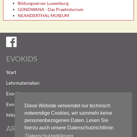
Bildungsserver Luxemburg
GONDWANA - Das Praehistorium
NEANDERTHAL MUSEUM
Evokids auf Facebook
EVOKIDS
Start
Lehrmaterialien
Evo-Shop
Evo-Weg
Diese Website verwendet nur technisch
notwendige Cookies, wir sammeln keine
Mitmachen
personenbezogenen Daten. Lesen Sie
ARCHIV
hierzu auch unsere Datenschutzrichtlinie:
Datenschutzerklärung