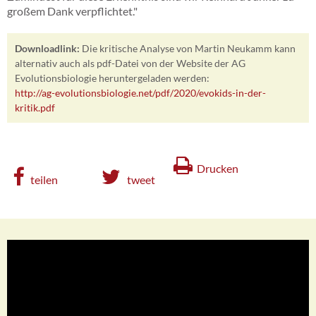
großem Dank verpflichtet."
Downloadlink:
Die kritische Analyse von Martin Neukamm kann
alternativ auch als pdf-Datei von der Website der AG
Evolutionsbiologie heruntergeladen werden:
http://ag-evolutionsbiologie.net/pdf/2020/evokids-in-der-
kritik.pdf
Drucken
teilen
tweet