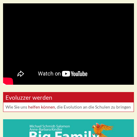
Evoluzzer werden
Wie Sie uns
helfen können
, die Evolution an die Schulen zu bringen