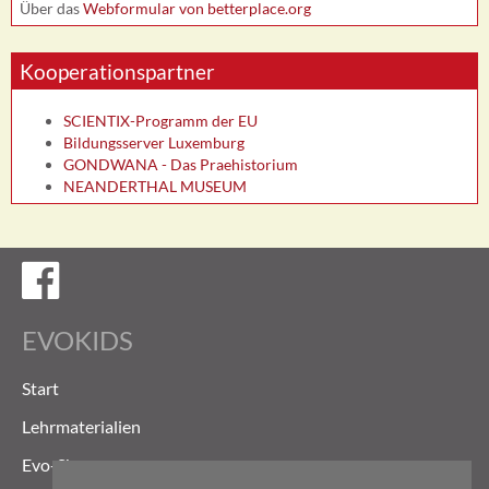
Über das
Webformular von betterplace.org
Kooperationspartner
SCIENTIX-Programm der EU
Bildungsserver Luxemburg
GONDWANA - Das Praehistorium
NEANDERTHAL MUSEUM
Evokids auf Facebook
EVOKIDS
Start
Lehrmaterialien
Evo-Shop