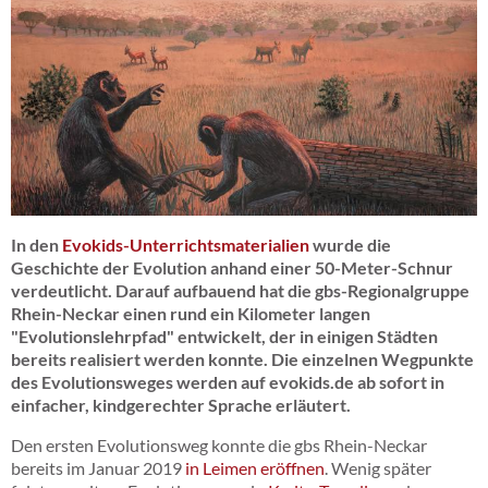
18_menschenartige.jpg
In den
Evokids-Unterrichtsmaterialien
wurde die
Geschichte der Evolution anhand einer 50-Meter-Schnur
verdeutlicht. Darauf aufbauend hat die gbs-Regionalgruppe
Rhein-Neckar einen rund ein Kilometer langen
"Evolutionslehrpfad" entwickelt, der in einigen Städten
bereits realisiert werden konnte. Die einzelnen Wegpunkte
des Evolutionsweges werden auf evokids.de ab sofort in
einfacher, kindgerechter Sprache erläutert.
Den ersten Evolutionsweg konnte die gbs Rhein-Neckar
bereits im Januar 2019
in Leimen eröffnen
. Wenig später