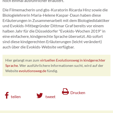
noch einmal ausführlicher erläutert.
Die Filmemacherin und gbs-Kuratorin Ricarda Hinz sowie die
Biologielehrerin Maria-Helene Kaspar-Daun haben diese
Erläuterungen in Zusammenarbeit mit dem Biologiedidaktiker
und Evokids-Mitbegründer Dittmar Graf bereits vor einem
halben Jahr für die Düsseldorfer "Evokids-Wochen 2019" in
eine einfachere, kindgerechte Sprache übersetzt. Ab sofort
sind diese kindgerechten Erläuterungen (leicht verändert)
auch über die Evokids-Website verfügbar.
Hier gelangt man zum
virtuellen Evolutionsweg in kindgerechter
Sprache
. Wer ausführlichere Informationen sucht, wird auf der
Website
evolutionsweg.de
fündig.
Drucken
teilen
tweet