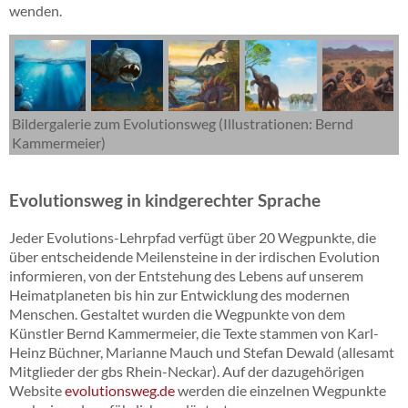
wenden.
Bildergalerie zum Evolutionsweg (Illustrationen: Bernd
Kammermeier)
Evolutionsweg in kindgerechter Sprache
Jeder Evolutions-Lehrpfad verfügt über 20 Wegpunkte, die
über entscheidende Meilensteine in der irdischen Evolution
informieren, von der Entstehung des Lebens auf unserem
Heimatplaneten bis hin zur Entwicklung des modernen
Menschen. Gestaltet wurden die Wegpunkte von dem
Künstler Bernd Kammermeier, die Texte stammen von Karl-
Heinz Büchner, Marianne Mauch und Stefan Dewald (allesamt
Mitglieder der gbs Rhein-Neckar). Auf der dazugehörigen
Website
evolutionsweg.de
werden die einzelnen Wegpunkte