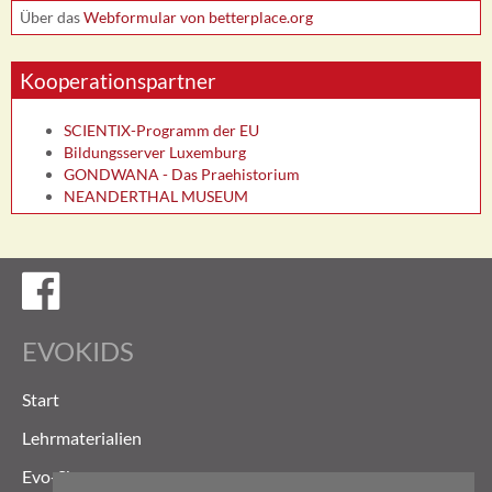
Über das
Webformular von betterplace.org
Kooperationspartner
SCIENTIX-Programm der EU
Bildungsserver Luxemburg
GONDWANA - Das Praehistorium
NEANDERTHAL MUSEUM
Evokids auf Facebook
EVOKIDS
Start
Lehrmaterialien
Evo-Shop