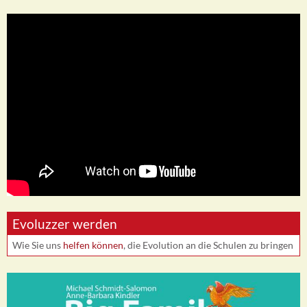
Evoluzzer werden
Wie Sie uns
helfen können
, die Evolution an die Schulen zu bringen