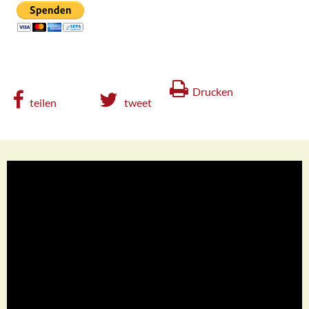
Drucken
teilen
tweet