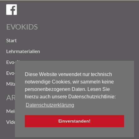
Evokids auf Facebook
EVOKIDS
Start
Lehrmaterialien
Evo-Shop
Evo-Weg
Diese Website verwendet nur technisch
notwendige Cookies, wir sammeln keine
Mitmachen
personenbezogenen Daten. Lesen Sie
ARCHIV
hierzu auch unsere Datenschutzrichtlinie:
Datenschutzerklärung
Meldungen
Einverstanden!
Videoarchiv