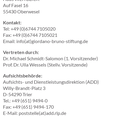
Auf Fasel 16
55430 Oberwesel
Kontakt:
Tel: +49 (0)6744 7105020
Fax: +49 (0)6744 7105021
Email: info(at)giordano-bruno-stiftung.de
Vertreten durch:
Dr. Michael Schmidt-Salomon (1. Vorsitzender)
Prof. Dr. Ulla Wessels (Stellv. Vorsitzende)
Aufsichtsbehörde:
Aufsichts- und Dienstleistungsdirektion (ADD)
Willy-Brandt-Platz 3
D-54290 Trier
Tel.: +49 (651) 9494-0
Fax: +49 (651) 9494-170
E-Mail: poststelle(at)add.rlp.de