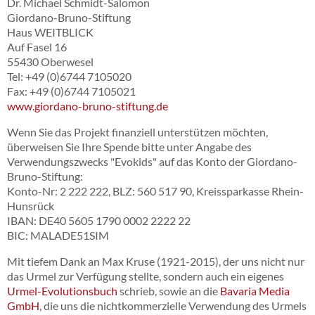
Dr. Michael Schmidt-Salomon
Giordano-Bruno-Stiftung
Haus WEITBLICK
Auf Fasel 16
55430 Oberwesel
Tel: +49 (0)6744 7105020
Fax: +49 (0)6744 7105021
www.giordano-bruno-stiftung.de
Wenn Sie das Projekt finanziell unterstützen möchten,
überweisen Sie Ihre Spende bitte unter Angabe des
Verwendungszwecks "Evokids" auf das Konto der Giordano-
Bruno-Stiftung:
Konto-Nr: 2 222 222, BLZ: 560 517 90, Kreissparkasse Rhein-
Hunsrück
IBAN: DE40 5605 1790 0002 2222 22
BIC: MALADE51SIM
Mit tiefem Dank an Max Kruse (1921-2015), der uns nicht nur
das Urmel zur Verfügung stellte, sondern auch ein eigenes
Urmel-Evolutionsbuch
schrieb, sowie an die
Bavaria Media
GmbH
, die uns die nichtkommerzielle Verwendung des Urmels