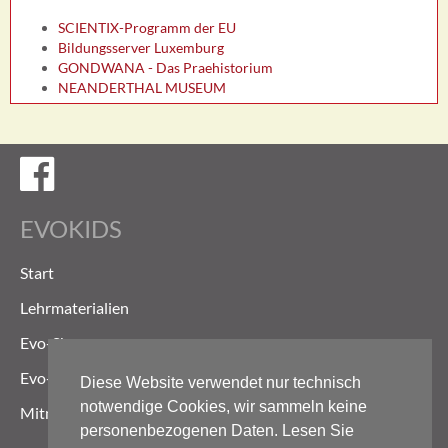
SCIENTIX-Programm der EU
Bildungsserver Luxemburg
GONDWANA - Das Praehistorium
NEANDERTHAL MUSEUM
Evokids auf Facebook
EVOKIDS
Start
Lehrmaterialien
Evo-Shop
Evo-Weg
Diese Website verwendet nur technisch
notwendige Cookies, wir sammeln keine
Mitmachen
personenbezogenen Daten. Lesen Sie