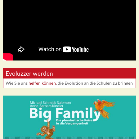
Evoluzzer werden
Wie Sie uns
helfen können
, die Evolution an die Schulen zu bringen