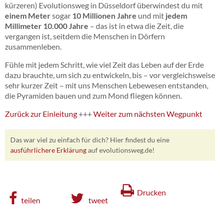
kürzeren) Evolutionsweg in Düsseldorf überwindest du mit
einem Meter
sogar
10 Millionen Jahre
und mit
jedem
Millimeter 10.000 Jahre
– das ist in etwa die Zeit, die
vergangen ist, seitdem die Menschen in Dörfern
zusammenleben.
Fühle mit jedem Schritt, wie viel Zeit das Leben auf der Erde
dazu brauchte, um sich zu entwickeln, bis – vor vergleichsweise
sehr kurzer Zeit – mit uns Menschen Lebewesen entstanden,
die Pyramiden bauen und zum Mond fliegen können.
Zurück zur Einleitung
+++
Weiter zum nächsten Wegpunkt
Das war viel zu einfach für dich? Hier findest du eine
ausführlichere Erklärung
auf evolutionsweg.de!
Drucken
teilen
tweet