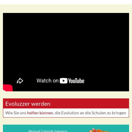
Evoluzzer werden
Wie Sie uns
helfen können
, die Evolution an die Schulen zu bringen