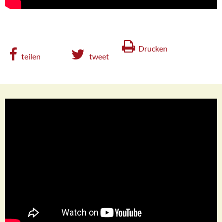
Drucken
teilen
tweet