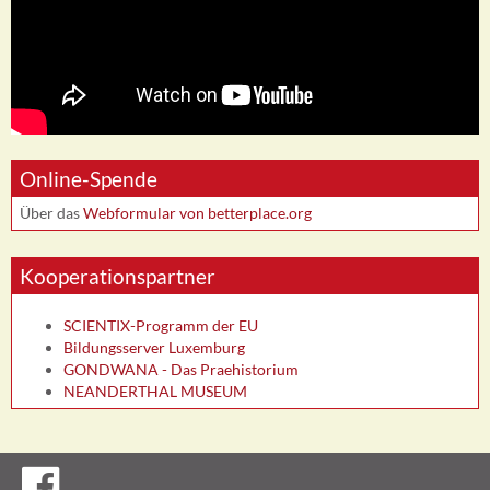
Online-Spende
Über das
Webformular von betterplace.org
Kooperationspartner
SCIENTIX-Programm der EU
Bildungsserver Luxemburg
GONDWANA - Das Praehistorium
NEANDERTHAL MUSEUM