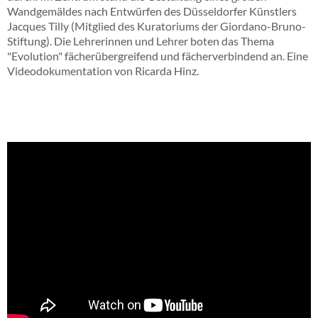
Wandgemäldes nach Entwürfen des Düsseldorfer Künstlers
Jacques Tilly (Mitglied des Kuratoriums der Giordano-Bruno-
Stiftung). Die Lehrerinnen und Lehrer boten das Thema
"Evolution" fächerübergreifend und fächerverbindend an. Eine
Videodokumentation von Ricarda Hinz.