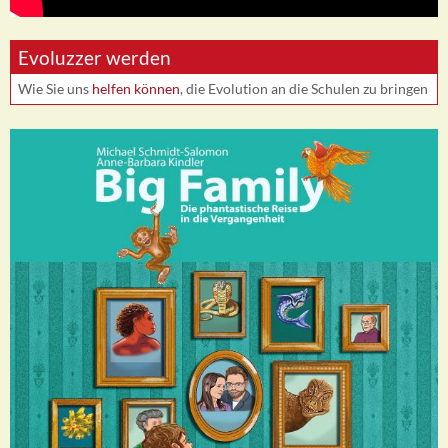
Evoluzzer werden
Wie Sie uns
helfen können
, die Evolution an die Schulen zu bringen