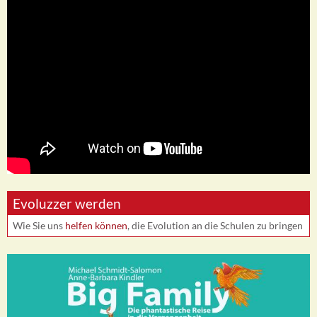
Evoluzzer werden
Wie Sie uns
helfen können
, die Evolution an die Schulen zu bringen