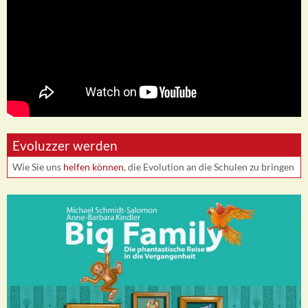
Evoluzzer werden
Wie Sie uns
helfen können
, die Evolution an die Schulen zu bringen