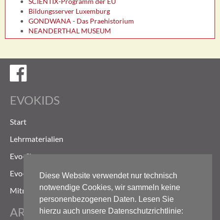
SCIENTIX-Programm der EU
Bildungsserver Luxemburg
GONDWANA - Das Praehistorium
NEANDERTHAL MUSEUM
Evokids auf Facebook
EVOKIDS
Start
Lehrmaterialien
Evo-Shop
Evo-Weg
Diese Website verwendet nur technisch
notwendige Cookies, wir sammeln keine
Mitmachen
personenbezogenen Daten. Lesen Sie
ARCHIV
hierzu auch unsere Datenschutzrichtlinie: