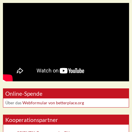
Online-Spende
Über das
Webformular von betterplace.org
Kooperationspartner