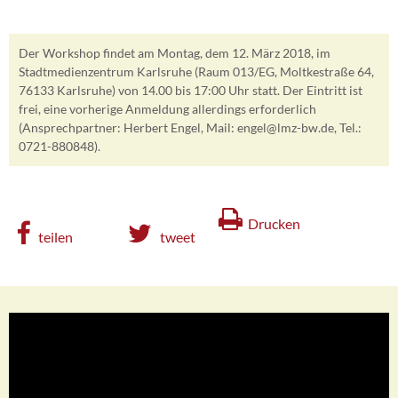
Der Workshop findet am Montag, dem 12. März 2018, im
Stadtmedienzentrum Karlsruhe (Raum 013/EG, Moltkestraße 64,
76133 Karlsruhe) von 14.00 bis 17:00 Uhr statt. Der Eintritt ist
frei, eine vorherige Anmeldung allerdings erforderlich
(Ansprechpartner: Herbert Engel, Mail: engel@lmz-bw.de, Tel.:
0721-880848).
Drucken
teilen
tweet