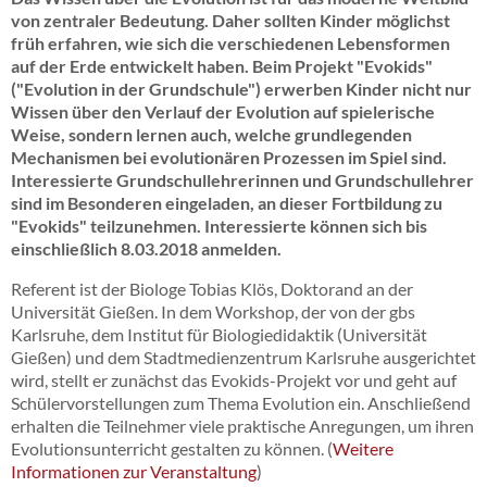
von zentraler Bedeutung. Daher sollten Kinder möglichst
früh erfahren, wie sich die verschiedenen Lebensformen
auf der Erde entwickelt haben. Beim Projekt "Evokids"
("Evolution in der Grundschule") erwerben Kinder nicht nur
Wissen über den Verlauf der Evolution auf spielerische
Weise, sondern lernen auch, welche grundlegenden
Mechanismen bei evolutionären Prozessen im Spiel sind.
Interessierte Grundschullehrerinnen und Grundschullehrer
sind im Besonderen eingeladen, an dieser Fortbildung zu
"Evokids" teilzunehmen. Interessierte können sich bis
einschließlich 8.03.2018 anmelden.
Referent ist der Biologe Tobias Klös, Doktorand an der
Universität Gießen. In dem Workshop, der von der gbs
Karlsruhe, dem Institut für Biologiedidaktik (Universität
Gießen) und dem Stadtmedienzentrum Karlsruhe ausgerichtet
wird, stellt er zunächst das Evokids-Projekt vor und geht auf
Schülervorstellungen zum Thema Evolution ein. Anschließend
erhalten die Teilnehmer viele praktische Anregungen, um ihren
Evolutionsunterricht gestalten zu können. (
Weitere
Informationen zur Veranstaltung
)