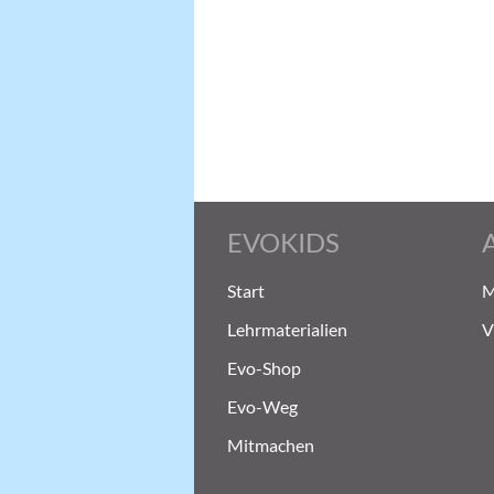
EVOKIDS
Start
M
Lehrmaterialien
V
Evo-Shop
Evo-Weg
Mitmachen