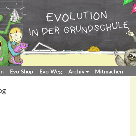
en
Evo-Shop
Evo-Weg
Archiv
Mitmachen
pg