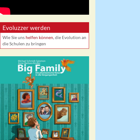
Evoluzzer werden
Wie Sie uns
helfen können
, die Evolution an
die Schulen zu bringen