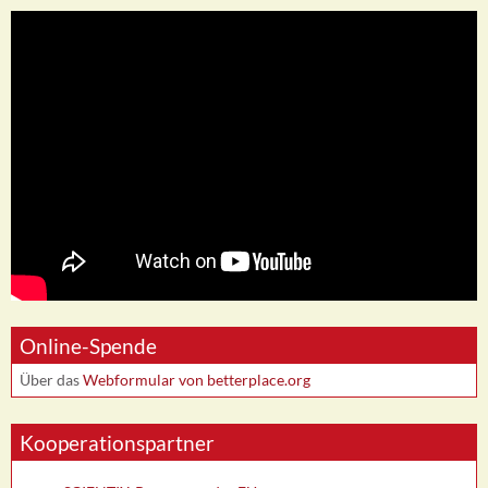
Online-Spende
Über das
Webformular von betterplace.org
Kooperationspartner