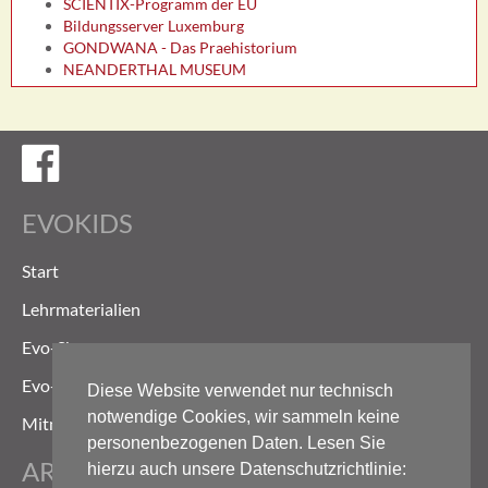
SCIENTIX-Programm der EU
Bildungsserver Luxemburg
GONDWANA - Das Praehistorium
NEANDERTHAL MUSEUM
Evokids auf Facebook
EVOKIDS
Start
Lehrmaterialien
Evo-Shop
Evo-Weg
Diese Website verwendet nur technisch
notwendige Cookies, wir sammeln keine
Mitmachen
personenbezogenen Daten. Lesen Sie
ARCHIV
hierzu auch unsere Datenschutzrichtlinie: