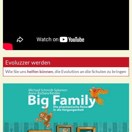
Evoluzzer werden
Wie Sie uns
helfen können
, die Evolution an die Schulen zu bringen