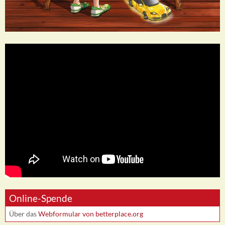
Online-Spende
Über das
Webformular von betterplace.org