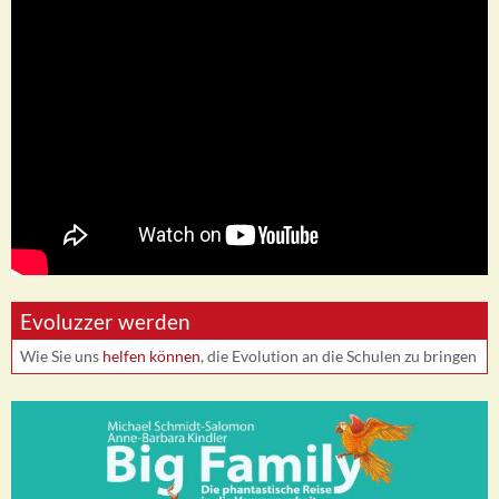
Evoluzzer werden
Wie Sie uns
helfen können
, die Evolution an die Schulen zu bringen