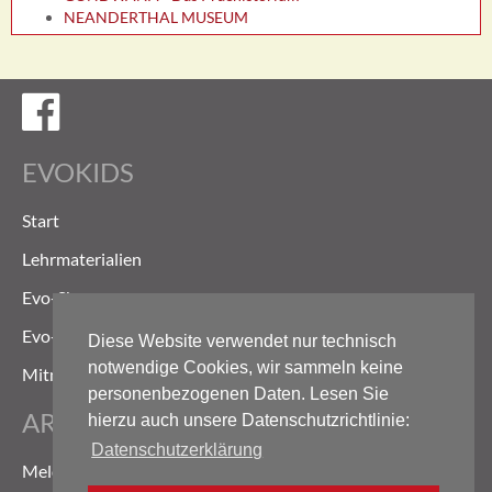
NEANDERTHAL MUSEUM
Evokids auf Facebook
EVOKIDS
Start
Lehrmaterialien
Evo-Shop
Evo-Weg
Diese Website verwendet nur technisch
notwendige Cookies, wir sammeln keine
Mitmachen
personenbezogenen Daten. Lesen Sie
ARCHIV
hierzu auch unsere Datenschutzrichtlinie:
Datenschutzerklärung
Meldungen