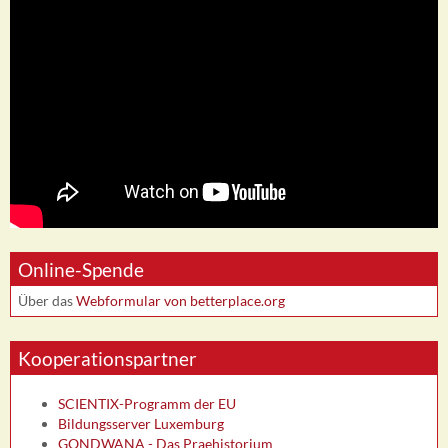
Online-Spende
Über das
Webformular von betterplace.org
Kooperationspartner
SCIENTIX-Programm der EU
Bildungsserver Luxemburg
GONDWANA - Das Praehistorium