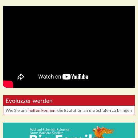
Evoluzzer werden
Wie Sie uns
helfen können
, die Evolution an die Schulen zu bringen