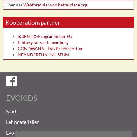
Über das
Webformular von betterplace.org
Kooperationspartner
SCIENTIX-Programm der EU
Bildungsserver Luxemburg
GONDWANA - Das Praehistorium
NEANDERTHAL MUSEUM
Evokids auf Facebook
EVOKIDS
Start
Lehrmaterialien
Evo-Shop