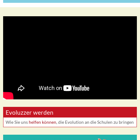
Evoluzzer werden
Wie Sie uns
helfen können
, die Evolution an die Schulen zu bringen