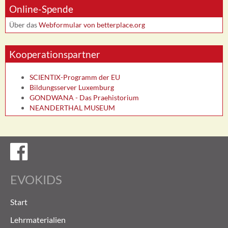
Online-Spende
Über das
Webformular von betterplace.org
Kooperationspartner
SCIENTIX-Programm der EU
Bildungsserver Luxemburg
GONDWANA - Das Praehistorium
NEANDERTHAL MUSEUM
Evokids auf Facebook
EVOKIDS
Start
Lehrmaterialien