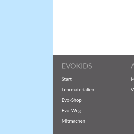
EVOKIDS
Start
M
Lehrmaterialien
V
Evo-Shop
Evo-Weg
Mitmachen