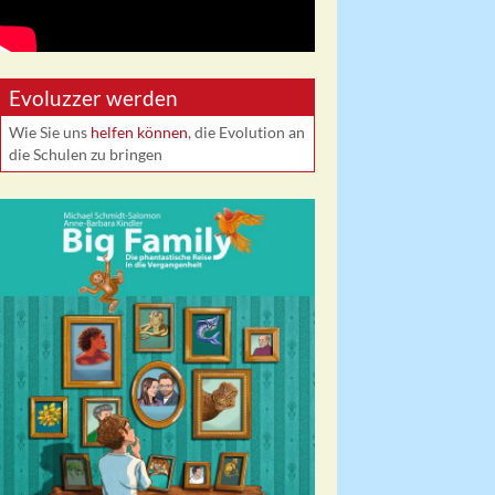
Evoluzzer werden
Wie Sie uns
helfen können
, die Evolution an
die Schulen zu bringen