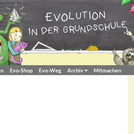
en
Evo-Shop
Evo-Weg
Archiv
Mitmachen