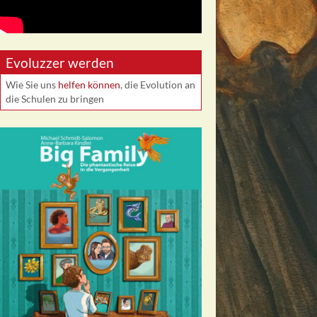
Evoluzzer werden
Wie Sie uns
helfen können
, die Evolution an
die Schulen zu bringen