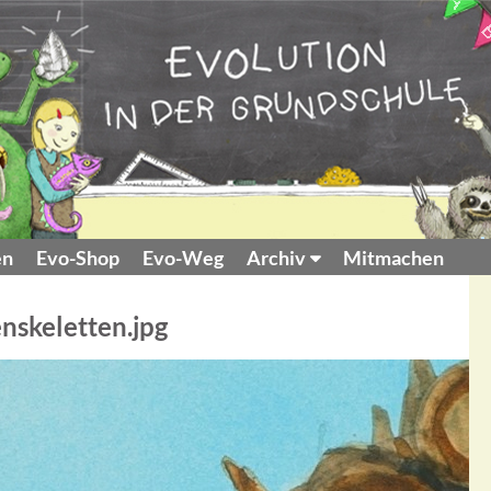
en
Evo-Shop
Evo-Weg
Archiv
Mitmachen
nskeletten.jpg