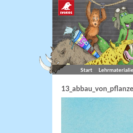
Start
Lehrmateriali
13_abbau_von_pflanze