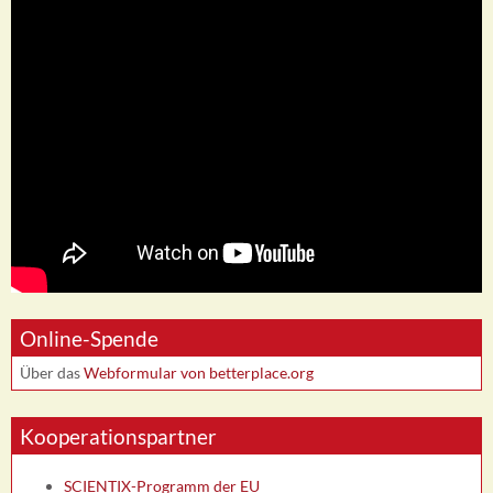
Online-Spende
Über das
Webformular von betterplace.org
Kooperationspartner
SCIENTIX-Programm der EU