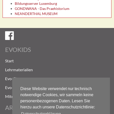
Bildungsserver Luxemburg
GONDWANA - Das Praehistorium
NEANDERTHAL MUSEUM
Evokids auf Facebook
EVOKIDS
Start
Lehrmaterialien
Evo-Shop
Evo-Weg
Diese Website verwendet nur technisch
notwendige Cookies, wir sammeln keine
Mitmachen
personenbezogenen Daten. Lesen Sie
ARCHIV
hierzu auch unsere Datenschutzrichtlinie:
Datenschutzerklärung