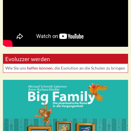
Evoluzzer werden
Wie Sie uns
helfen können
, die Evolution an die Schulen zu bringen