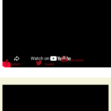
Drucken
teilen
tweet