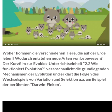
video_wie_funktioniert_evolution.jpg
Woher kommen die verschiedenen Tiere, die auf der Erde
leben? Wodurch entstehen neue Arten von Lebewesen?
Der Kurzfilm zur Evokids-Unterrichtseinheit "2.2 Wie
funktioniert Evolution?" veranschaulicht die grundlegenden
Mechanismen der Evolution und erklärt die Folgen des
Wechselspiels von Variation und Selektion u.a. am Beispiel
der berühmten "Darwin-Finken".